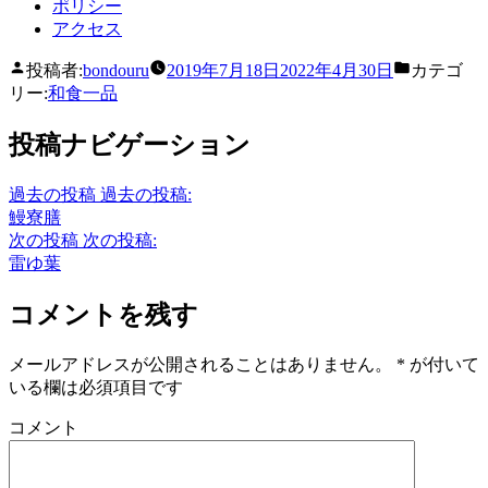
ポリシー
アクセス
投稿者:
bondouru
2019年7月18日
2022年4月30日
カテゴ
リー:
和食一品
投稿ナビゲーション
過去の投稿
過去の投稿:
鰻寮膳
次の投稿
次の投稿:
雷ゆ葉
コメントを残す
メールアドレスが公開されることはありません。
*
が付いて
いる欄は必須項目です
コメント