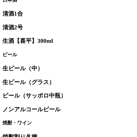
清酒1合
清酒2号
生酒【喜平】300ml
ビール
生ビール（中）
生ビール（グラス）
ビール（サッポロ中瓶）
ノンアルコールビール
焼酎・ワイン
焼酎割り各種