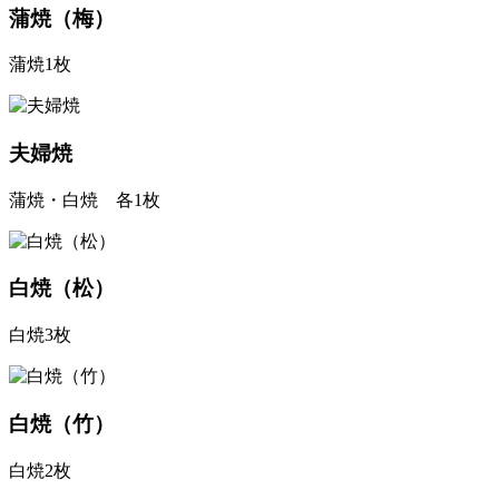
蒲焼（梅）
蒲焼1枚
夫婦焼
蒲焼・白焼 各1枚
白焼（松）
白焼3枚
白焼（竹）
白焼2枚