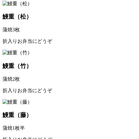
鰻重（松）
蒲焼3枚
折入りお弁当にどうぞ
鰻重（竹）
蒲焼2枚
折入りお弁当にどうぞ
鰻重（藤）
蒲焼1枚半