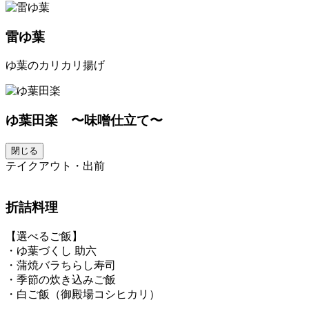
雷ゆ葉
ゆ葉のカリカリ揚げ
ゆ葉田楽 〜味噌仕立て〜
閉じる
テイクアウト・出前
折詰料理
【選べるご飯】
・ゆ葉づくし 助六
・蒲焼バラちらし寿司
・季節の炊き込みご飯
・白ご飯（御殿場コシヒカリ）