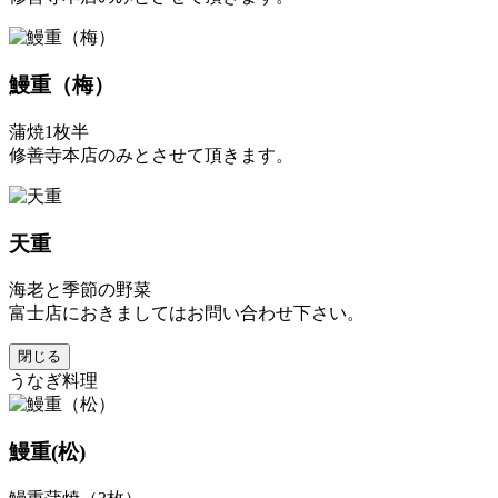
鰻重（梅）
蒲焼1枚半
修善寺本店のみとさせて頂きます。
天重
海老と季節の野菜
富士店におきましてはお問い合わせ下さい。
閉じる
うなぎ料理
鰻重(松)