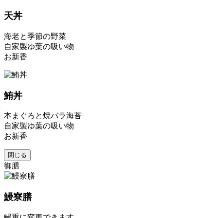
天丼
海老と季節の野菜
自家製ゆ葉の吸い物
お新香
鮪丼
本まぐろと焼バラ海苔
自家製ゆ葉の吸い物
お新香
閉じる
御膳
鰻寮膳
鰻重に変更できます。