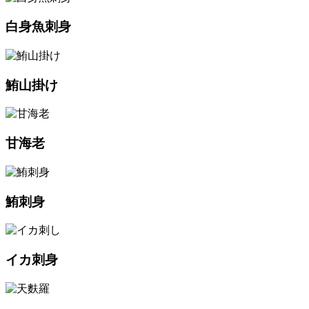
白身魚刺身
鮪山掛け
甘海老
鮪刺身
イカ刺身