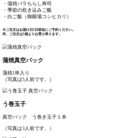
・蒲焼バラちらし寿司
・季節の炊き込みご飯
・白ご飯（御殿場コシヒカリ）
※ご注文はお届け日5日前迄にご予約ください。
尚、ご注文は5個よりお受け承ります。
蒲焼真空パック
蒲焼1串入り
（写真は5人前です。）
う巻玉子
真空パック う巻き玉子１本
（写真は3人前です。）