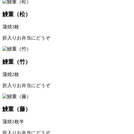
鰻重（松）
蒲焼3枚
折入りお弁当にどうぞ
鰻重（竹）
蒲焼2枚
折入りお弁当にどうぞ
鰻重（藤）
蒲焼1枚半
折入りお弁当にどうぞ