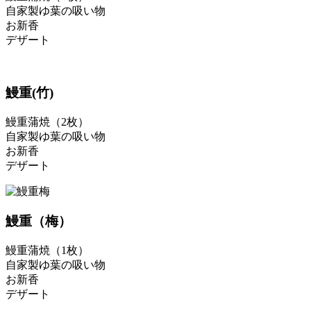
自家製ゆ葉の吸い物
お新香
デザート
鰻重(竹)
鰻重蒲焼（2枚）
自家製ゆ葉の吸い物
お新香
デザート
鰻重（梅）
鰻重蒲焼（1枚）
自家製ゆ葉の吸い物
お新香
デザート