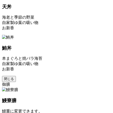
天丼
海老と季節の野菜
自家製ゆ葉の吸い物
お新香
鮪丼
本まぐろと焼バラ海苔
自家製ゆ葉の吸い物
お新香
閉じる
御膳
鰻寮膳
鰻重に変更できます。