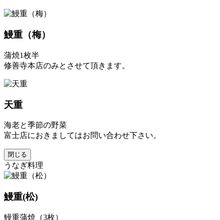
鰻重（梅）
蒲焼1枚半
修善寺本店のみとさせて頂きます。
天重
海老と季節の野菜
富士店におきましてはお問い合わせ下さい。
閉じる
うなぎ料理
鰻重(松)
鰻重蒲焼（3枚）