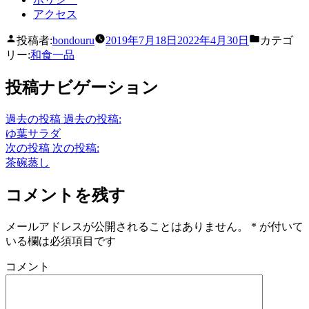
アクセス
投稿者:
bondouru
2019年7月18日
2022年4月30日
カテゴ
リー:
和食一品
投稿ナビゲーション
過去の投稿
過去の投稿:
ゆ葉サラダ
次の投稿
次の投稿:
茶碗蒸し
コメントを残す
メールアドレスが公開されることはありません。
*
が付いて
いる欄は必須項目です
コメント