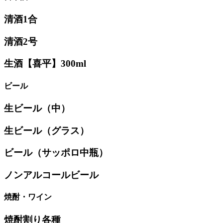
清酒1合
清酒2号
生酒【喜平】300ml
ビール
生ビール（中）
生ビール（グラス）
ビール（サッポロ中瓶）
ノンアルコールビール
焼酎・ワイン
焼酎割り各種