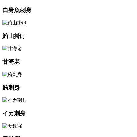
白身魚刺身
鮪山掛け
甘海老
鮪刺身
イカ刺身