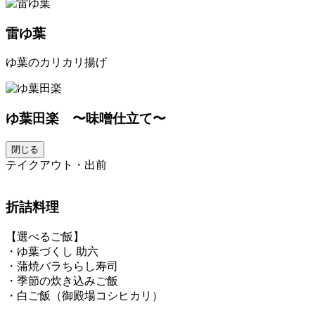
雷ゆ葉
ゆ葉のカリカリ揚げ
ゆ葉田楽 〜味噌仕立て〜
閉じる
テイクアウト・出前
折詰料理
【選べるご飯】
・ゆ葉づくし 助六
・蒲焼バラちらし寿司
・季節の炊き込みご飯
・白ご飯（御殿場コシヒカリ）